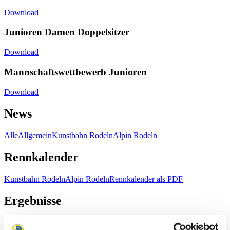
Download
Junioren Damen Doppelsitzer
Download
Mannschaftswettbewerb Junioren
Download
News
Alle
Allgemein
Kunstbahn Rodeln
Alpin Rodeln
Rennkalender
Kunstbahn Rodeln
Alpin Rodeln
Rennkalender als PDF
Ergebnisse
Aktuell
Gesamtstände
Statistiken