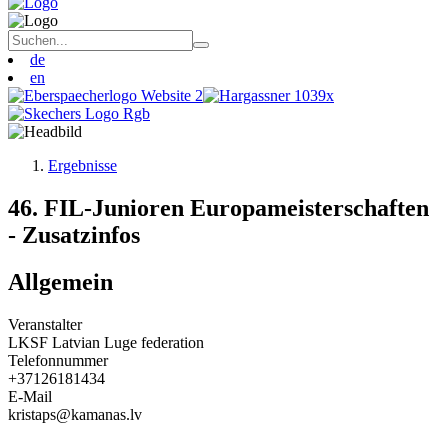
de
en
Ergebnisse
46. FIL-Junioren Europameisterschaften
- Zusatzinfos
Allgemein
Veranstalter
LKSF Latvian Luge federation
Telefonnummer
+37126181434
E-Mail
kristaps@kamanas.lv