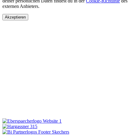
deiner persönlichen Daten findest du in der
Cookie-Richtlinie
des
externen Anbieters.
Akzeptieren