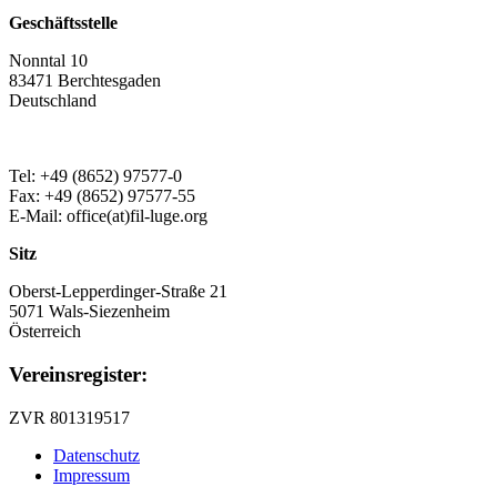
Geschäftsstelle
Nonntal 10
83471 Berchtesgaden
Deutschland
Tel: +49 (8652) 97577-0
Fax: +49 (8652) 97577-55
E-Mail: office(at)fil-luge.org
Sitz
Oberst-Lepperdinger-Straße 21
5071 Wals-Siezenheim
Österreich
Vereinsregister:
ZVR 801319517
Datenschutz
Impressum