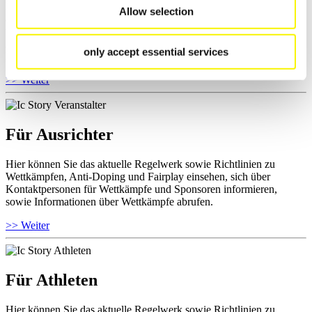
Hier können Sie sich über allgemeine Neuigkeiten informieren, das
Allow selection
aktuelle Regelwerk sowie Richtlinien zu Wettkämpfen, Anti-Doping
und Fairplay nachlesen, auf Athletenbiographien zugreifen,
Ausschreibungen für Wettkämpfe herunterladen, sowie auf die
only accept essential services
Mitgliedersektion zugreifen.
>> Weiter
Für Ausrichter
Hier können Sie das aktuelle Regelwerk sowie Richtlinien zu
Wettkämpfen, Anti-Doping und Fairplay einsehen, sich über
Kontaktpersonen für Wettkämpfe und Sponsoren informieren,
sowie Informationen über Wettkämpfe abrufen.
>> Weiter
Für Athleten
Hier können Sie das aktuelle Regelwerk sowie Richtlinien zu