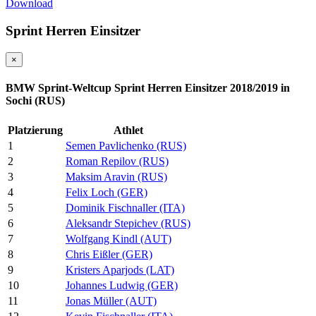
Download
Sprint Herren Einsitzer
×
BMW Sprint-Weltcup Sprint Herren Einsitzer 2018/2019 in
Sochi (RUS)
Platzierung
Athlet
1
Semen Pavlichenko (RUS)
2
Roman Repilov (RUS)
3
Maksim Aravin (RUS)
4
Felix Loch (GER)
5
Dominik Fischnaller (ITA)
6
Aleksandr Stepichev (RUS)
7
Wolfgang Kindl (AUT)
8
Chris Eißler (GER)
9
Kristers Aparjods (LAT)
10
Johannes Ludwig (GER)
11
Jonas Müller (AUT)