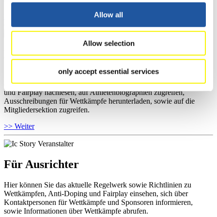
Allow all
>> Weiter
Allow selection
Für Nationale Verbände
only accept essential services
Hier können Sie sich über allgemeine Neuigkeiten informieren, das
aktuelle Regelwerk sowie Richtlinien zu Wettkämpfen, Anti-Doping
und Fairplay nachlesen, auf Athletenbiographien zugreifen,
Ausschreibungen für Wettkämpfe herunterladen, sowie auf die
Mitgliedersektion zugreifen.
>> Weiter
Für Ausrichter
Hier können Sie das aktuelle Regelwerk sowie Richtlinien zu
Wettkämpfen, Anti-Doping und Fairplay einsehen, sich über
Kontaktpersonen für Wettkämpfe und Sponsoren informieren,
sowie Informationen über Wettkämpfe abrufen.