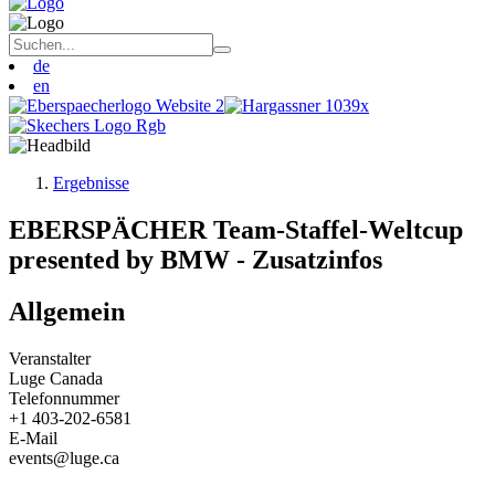
de
en
Ergebnisse
EBERSPÄCHER Team-Staffel-Weltcup
presented by BMW - Zusatzinfos
Allgemein
Veranstalter
Luge Canada
Telefonnummer
+1 403-202-6581
E-Mail
events@luge.ca