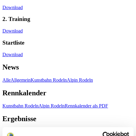
Download
2. Training
Download
Startliste
Download
News
Alle
Allgemein
Kunstbahn Rodeln
Alpin Rodeln
Rennkalender
Kunstbahn Rodeln
Alpin Rodeln
Rennkalender als PDF
Ergebnisse
Aktuell
Gesamtstände
Statistiken