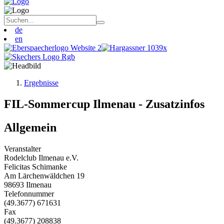
de
en
Ergebnisse
FIL-Sommercup Ilmenau - Zusatzinfos
Allgemein
Veranstalter
Rodelclub Ilmenau e.V.
Felicitas Schimanke
Am Lärchenwäldchen 19
98693 Ilmenau
Telefonnummer
(49.3677) 671631
Fax
(49.3677) 208838