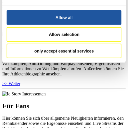
Wettkämpfen, Anti-Doping und Fairplay einsehen, sich über
Kontaktpersonen für Wettkämpfe und Sponsoren informieren,
sowie Informationen über Wettkämpfe abrufen.
Allow all
>> Weiter
Allow selection
Für Athleten
only accept essential services
Hier können Sie das aktuelle Regelwerk sowie Richtlinien zu
Wettkämpfen, Anti-Doping und Fairplay einsehen, Ergebnislisten
und Informationen zu Wettkämpfen abrufen. Außerdem können Sie
Ihre Athletenbiographie ansehen.
>> Weiter
Für Fans
Hier können Sie sich über allgemeine Neuigkeiten informieren, den
Rennkalender sowie die Ergebnisse einsehen und Live-Streams der