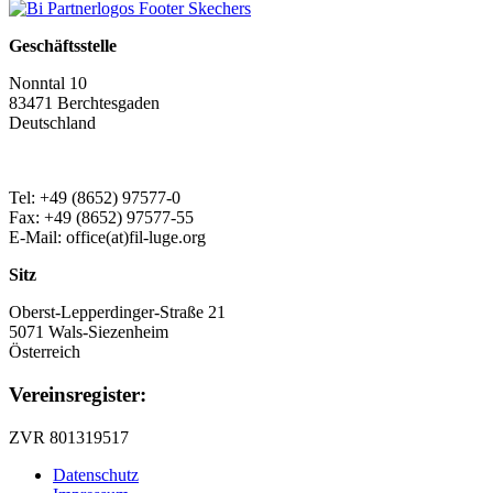
Geschäftsstelle
Nonntal 10
83471 Berchtesgaden
Deutschland
Tel: +49 (8652) 97577-0
Fax: +49 (8652) 97577-55
E-Mail: office(at)fil-luge.org
Sitz
Oberst-Lepperdinger-Straße 21
5071 Wals-Siezenheim
Österreich
Vereinsregister:
ZVR 801319517
Datenschutz