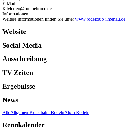
E-Mail
K.Merten@onlinehome.de
Informationen
Weitere Informationen finden Sie unter
www.rodelclub-ilmenau.de
.
Website
Social Media
Ausschreibung
TV-Zeiten
Ergebnisse
News
Alle
Allgemein
Kunstbahn Rodeln
Alpin Rodeln
Rennkalender