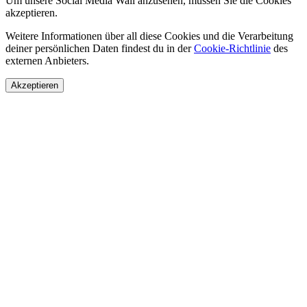
Um unsere Social Media Wall anzusehen, müssen Sie die Cookies
akzeptieren.
Weitere Informationen über all diese Cookies und die Verarbeitung
deiner persönlichen Daten findest du in der
Cookie-Richtlinie
des
externen Anbieters.
Akzeptieren