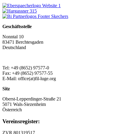
Geschäftsstelle
Nonntal 10
83471 Berchtesgaden
Deutschland
Tel: +49 (8652) 97577-0
Fax: +49 (8652) 97577-55
E-Mail: office(at)fil-luge.org
Sitz
Oberst-Lepperdinger-Straße 21
5071 Wals-Siezenheim
Österreich
Vereinsregister:
ZVR 801319517