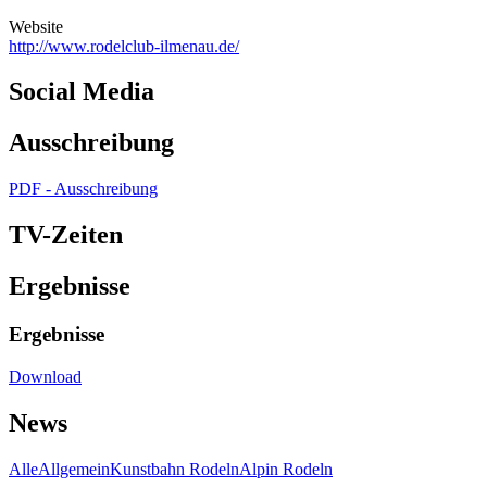
Website
http://www.rodelclub-ilmenau.de/
Social Media
Ausschreibung
PDF - Ausschreibung
TV-Zeiten
Ergebnisse
Ergebnisse
Download
News
Alle
Allgemein
Kunstbahn Rodeln
Alpin Rodeln