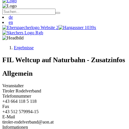
de
en
Ergebnisse
FIL Weltcup auf Naturbahn - Zusatzinfos
Allgemein
Veranstalter
Tiroler Rodelverband
Telefonnummer
+43 664 118 5 118
Fax
+43 512 579994-15
E-Mail
tiroler-rodelverband@aon.at
Informationen