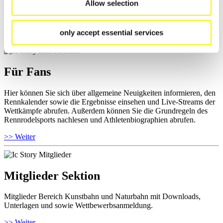
Allow selection
und Informationen zu Wettkämpfen abrufen. Außerdem können Sie
Ihre Athletenbiographie ansehen.
only accept essential services
>> Weiter
Für Fans
Hier können Sie sich über allgemeine Neuigkeiten informieren, den
Rennkalender sowie die Ergebnisse einsehen und Live-Streams der
Wettkämpfe abrufen. Außerdem können Sie die Grundregeln des
Rennrodelsports nachlesen und Athletenbiographien abrufen.
>> Weiter
Mitglieder Sektion
Mitglieder Bereich Kunstbahn und Naturbahn mit Downloads,
Unterlagen und sowie Wettbewerbsanmeldung.
>> Weiter