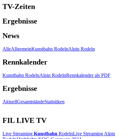
TV-Zeiten
Ergebnisse
News
Alle
Allgemein
Kunstbahn Rodeln
Alpin Rodeln
Rennkalender
Kunstbahn Rodeln
Alpin Rodeln
Rennkalender als PDF
Ergebnisse
Aktuell
Gesamtstände
Statistiken
FIL LIVE TV
Live Streaming
Kunstbahn
Rodeln
Live Streaming Alpin