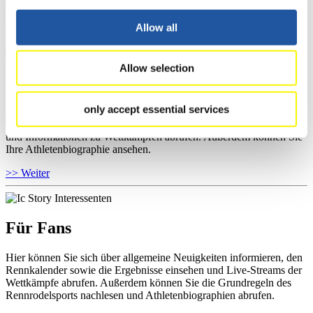
sowie Informationen über Wettkämpfe abrufen.
>> Weiter
Allow all
Allow selection
Für Athleten
only accept essential services
Hier können Sie das aktuelle Regelwerk sowie Richtlinien zu
Wettkämpfen, Anti-Doping und Fairplay einsehen, Ergebnislisten
und Informationen zu Wettkämpfen abrufen. Außerdem können Sie
Ihre Athletenbiographie ansehen.
>> Weiter
Für Fans
Hier können Sie sich über allgemeine Neuigkeiten informieren, den
Rennkalender sowie die Ergebnisse einsehen und Live-Streams der
Wettkämpfe abrufen. Außerdem können Sie die Grundregeln des
Rennrodelsports nachlesen und Athletenbiographien abrufen.