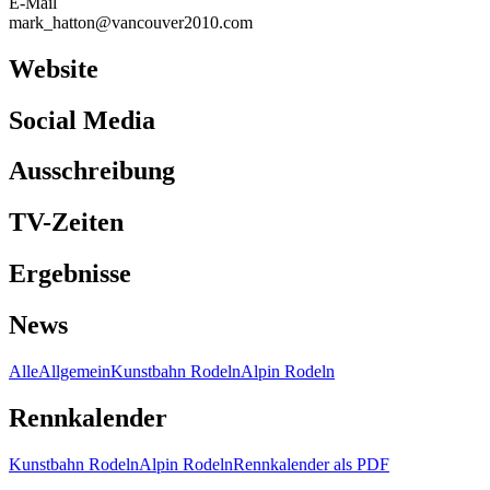
E-Mail
mark_hatton@vancouver2010.com
Website
Social Media
Ausschreibung
TV-Zeiten
Ergebnisse
News
Alle
Allgemein
Kunstbahn Rodeln
Alpin Rodeln
Rennkalender
Kunstbahn Rodeln
Alpin Rodeln
Rennkalender als PDF