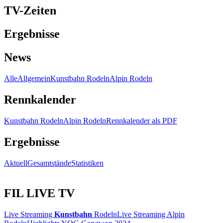
TV-Zeiten
Ergebnisse
News
Alle
Allgemein
Kunstbahn Rodeln
Alpin Rodeln
Rennkalender
Kunstbahn Rodeln
Alpin Rodeln
Rennkalender als PDF
Ergebnisse
Aktuell
Gesamtstände
Statistiken
FIL LIVE TV
Live Streaming
Kunstbahn
Rodeln
Live Streaming Alpin