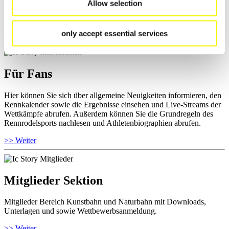
Allow selection
und Informationen zu Wettkämpfen abrufen. Außerdem können Sie
Ihre Athletenbiographie ansehen.
only accept essential services
>> Weiter
Für Fans
Hier können Sie sich über allgemeine Neuigkeiten informieren, den
Rennkalender sowie die Ergebnisse einsehen und Live-Streams der
Wettkämpfe abrufen. Außerdem können Sie die Grundregeln des
Rennrodelsports nachlesen und Athletenbiographien abrufen.
>> Weiter
Mitglieder Sektion
Mitglieder Bereich Kunstbahn und Naturbahn mit Downloads,
Unterlagen und sowie Wettbewerbsanmeldung.
>> Weiter