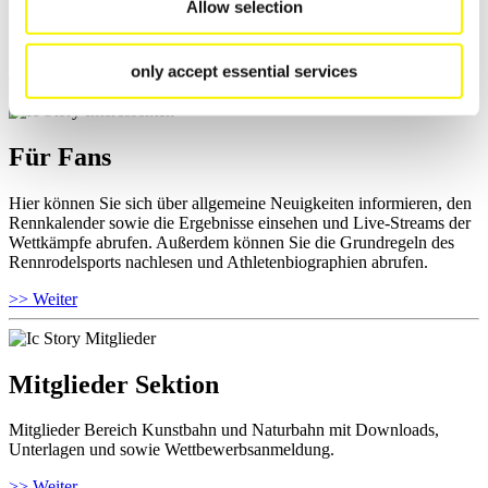
Allow selection
und Informationen zu Wettkämpfen abrufen. Außerdem können Sie
Ihre Athletenbiographie ansehen.
only accept essential services
>> Weiter
Für Fans
Hier können Sie sich über allgemeine Neuigkeiten informieren, den
Rennkalender sowie die Ergebnisse einsehen und Live-Streams der
Wettkämpfe abrufen. Außerdem können Sie die Grundregeln des
Rennrodelsports nachlesen und Athletenbiographien abrufen.
>> Weiter
Mitglieder Sektion
Mitglieder Bereich Kunstbahn und Naturbahn mit Downloads,
Unterlagen und sowie Wettbewerbsanmeldung.
>> Weiter