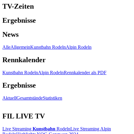
TV-Zeiten
Ergebnisse
News
Alle
Allgemein
Kunstbahn Rodeln
Alpin Rodeln
Rennkalender
Kunstbahn Rodeln
Alpin Rodeln
Rennkalender als PDF
Ergebnisse
Aktuell
Gesamtstände
Statistiken
FIL LIVE TV
Live Streaming
Kunstbahn
Rodeln
Live Streaming Alpin