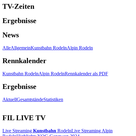
TV-Zeiten
Ergebnisse
News
Alle
Allgemein
Kunstbahn Rodeln
Alpin Rodeln
Rennkalender
Kunstbahn Rodeln
Alpin Rodeln
Rennkalender als PDF
Ergebnisse
Aktuell
Gesamtstände
Statistiken
FIL LIVE TV
Live Streaming
Kunstbahn
Rodeln
Live Streaming Alpin