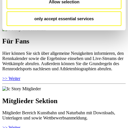
Allow selection
und Informationen zu Wettkämpfen abrufen. Außerdem können Sie
Ihre Athletenbiographie ansehen.
only accept essential services
>> Weiter
Für Fans
Hier können Sie sich über allgemeine Neuigkeiten informieren, den
Rennkalender sowie die Ergebnisse einsehen und Live-Streams der
Wettkämpfe abrufen. Außerdem können Sie die Grundregeln des
Rennrodelsports nachlesen und Athletenbiographien abrufen.
>> Weiter
Mitglieder Sektion
Mitglieder Bereich Kunstbahn und Naturbahn mit Downloads,
Unterlagen und sowie Wettbewerbsanmeldung.
>> Weiter