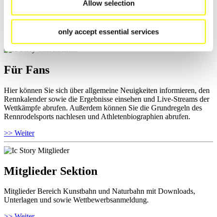
Allow selection
und Informationen zu Wettkämpfen abrufen. Außerdem können Sie
Ihre Athletenbiographie ansehen.
only accept essential services
>> Weiter
Für Fans
Hier können Sie sich über allgemeine Neuigkeiten informieren, den
Rennkalender sowie die Ergebnisse einsehen und Live-Streams der
Wettkämpfe abrufen. Außerdem können Sie die Grundregeln des
Rennrodelsports nachlesen und Athletenbiographien abrufen.
>> Weiter
Mitglieder Sektion
Mitglieder Bereich Kunstbahn und Naturbahn mit Downloads,
Unterlagen und sowie Wettbewerbsanmeldung.
>> Weiter