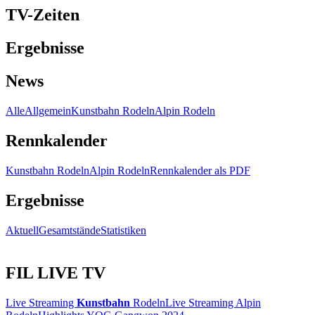
TV-Zeiten
Ergebnisse
News
Alle
Allgemein
Kunstbahn Rodeln
Alpin Rodeln
Rennkalender
Kunstbahn Rodeln
Alpin Rodeln
Rennkalender als PDF
Ergebnisse
Aktuell
Gesamtstände
Statistiken
FIL LIVE TV
Live Streaming
Kunstbahn
Rodeln
Live Streaming Alpin