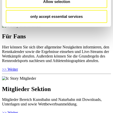
Allow selection
und Informationen zu Wettkämpfen abrufen. Außerdem können Sie
Ihre Athletenbiographie ansehen.
only accept essential services
>> Weiter
Für Fans
Hier können Sie sich über allgemeine Neuigkeiten informieren, den
Rennkalender sowie die Ergebnisse einsehen und Live-Streams der
Wettkämpfe abrufen. Außerdem können Sie die Grundregeln des
Rennrodelsports nachlesen und Athletenbiographien abrufen.
>> Weiter
Mitglieder Sektion
Mitglieder Bereich Kunstbahn und Naturbahn mit Downloads,
Unterlagen und sowie Wettbewerbsanmeldung.
>> Weiter