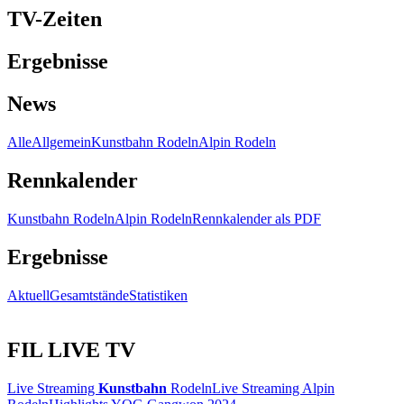
TV-Zeiten
Ergebnisse
News
Alle
Allgemein
Kunstbahn Rodeln
Alpin Rodeln
Rennkalender
Kunstbahn Rodeln
Alpin Rodeln
Rennkalender als PDF
Ergebnisse
Aktuell
Gesamtstände
Statistiken
FIL LIVE TV
Live Streaming
Kunstbahn
Rodeln
Live Streaming Alpin