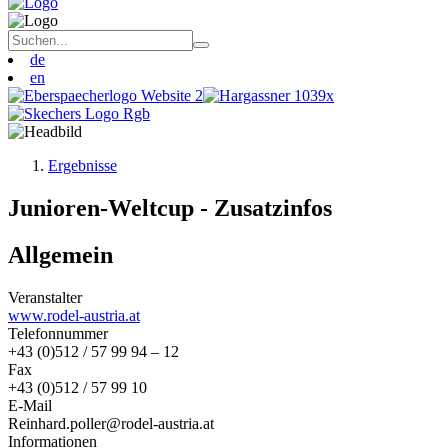
de
en
Ergebnisse
Junioren-Weltcup - Zusatzinfos
Allgemein
Veranstalter
www.rodel-austria.at
Telefonnummer
+43 (0)512 / 57 99 94 – 12
Fax
+43 (0)512 / 57 99 10
E-Mail
Reinhard.poller@rodel-austria.at
Informationen