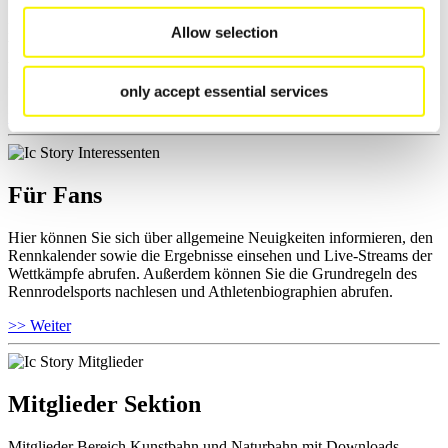
Hier können Sie das aktuelle Regelwerk sowie Richtlinien zu
Allow selection
Wettkämpfen, Anti-Doping und Fairplay einsehen, Ergebnislisten
und Informationen zu Wettkämpfen abrufen. Außerdem können Sie
Ihre Athletenbiographie ansehen.
only accept essential services
>> Weiter
Für Fans
Hier können Sie sich über allgemeine Neuigkeiten informieren, den
Rennkalender sowie die Ergebnisse einsehen und Live-Streams der
Wettkämpfe abrufen. Außerdem können Sie die Grundregeln des
Rennrodelsports nachlesen und Athletenbiographien abrufen.
>> Weiter
Mitglieder Sektion
Mitglieder Bereich Kunstbahn und Naturbahn mit Downloads,