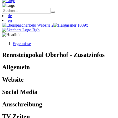
de
en
Ergebnisse
Rennsteigpokal Oberhof - Zusatzinfos
Allgemein
Website
Social Media
Ausschreibung
TV-Zeiten