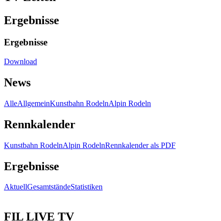
Ergebnisse
Ergebnisse
Download
News
Alle
Allgemein
Kunstbahn Rodeln
Alpin Rodeln
Rennkalender
Kunstbahn Rodeln
Alpin Rodeln
Rennkalender als PDF
Ergebnisse
Aktuell
Gesamtstände
Statistiken
FIL LIVE TV