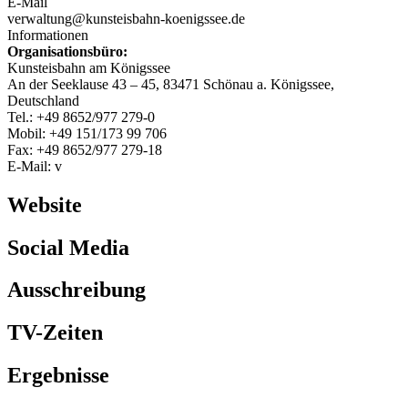
E-Mail
verwaltung@kunsteisbahn-koenigssee.de
Informationen
Organisationsbüro:
Kunsteisbahn am Königssee
An der Seeklause 43 – 45, 83471 Schönau a. Königssee,
Deutschland
Tel.: +49 8652/977 279-0
Mobil: +49 151/173 99 706
Fax: +49 8652/977 279-18
E-Mail: v
Website
Social Media
Ausschreibung
TV-Zeiten
Ergebnisse