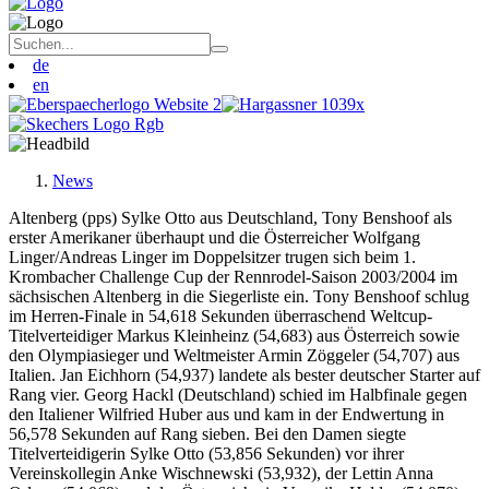
de
en
News
Altenberg (pps) Sylke Otto aus Deutschland, Tony Benshoof als
erster Amerikaner überhaupt und die Österreicher Wolfgang
Linger/Andreas Linger im Doppelsitzer trugen sich beim 1.
Krombacher Challenge Cup der Rennrodel-Saison 2003/2004 im
sächsischen Altenberg in die Siegerliste ein. Tony Benshoof schlug
im Herren-Finale in 54,618 Sekunden überraschend Weltcup-
Titelverteidiger Markus Kleinheinz (54,683) aus Österreich sowie
den Olympiasieger und Weltmeister Armin Zöggeler (54,707) aus
Italien. Jan Eichhorn (54,937) landete als bester deutscher Starter auf
Rang vier. Georg Hackl (Deutschland) schied im Halbfinale gegen
den Italiener Wilfried Huber aus und kam in der Endwertung in
56,578 Sekunden auf Rang sieben. Bei den Damen siegte
Titelverteidigerin Sylke Otto (53,856 Sekunden) vor ihrer
Vereinskollegin Anke Wischnewski (53,932), der Lettin Anna