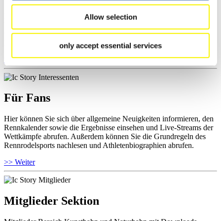
Hier können Sie das aktuelle Regelwerk sowie Richtlinien zu
Allow selection
Wettkämpfen, Anti-Doping und Fairplay einsehen, Ergebnislisten
und Informationen zu Wettkämpfen abrufen. Außerdem können Sie
Ihre Athletenbiographie ansehen.
only accept essential services
>> Weiter
Für Fans
Hier können Sie sich über allgemeine Neuigkeiten informieren, den
Rennkalender sowie die Ergebnisse einsehen und Live-Streams der
Wettkämpfe abrufen. Außerdem können Sie die Grundregeln des
Rennrodelsports nachlesen und Athletenbiographien abrufen.
>> Weiter
Mitglieder Sektion