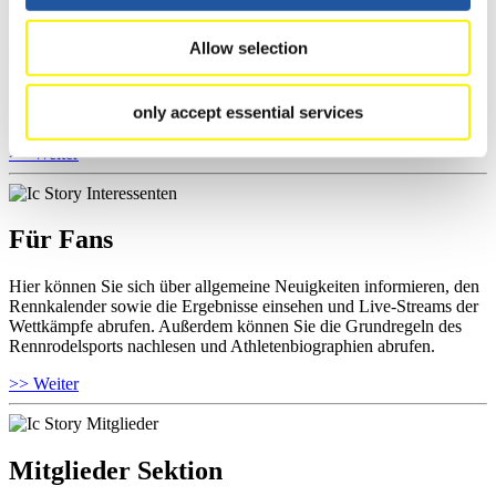
Für Athleten
Allow selection
Hier können Sie das aktuelle Regelwerk sowie Richtlinien zu
Wettkämpfen, Anti-Doping und Fairplay einsehen, Ergebnislisten
und Informationen zu Wettkämpfen abrufen. Außerdem können Sie
only accept essential services
Ihre Athletenbiographie ansehen.
>> Weiter
Für Fans
Hier können Sie sich über allgemeine Neuigkeiten informieren, den
Rennkalender sowie die Ergebnisse einsehen und Live-Streams der
Wettkämpfe abrufen. Außerdem können Sie die Grundregeln des
Rennrodelsports nachlesen und Athletenbiographien abrufen.
>> Weiter
Mitglieder Sektion