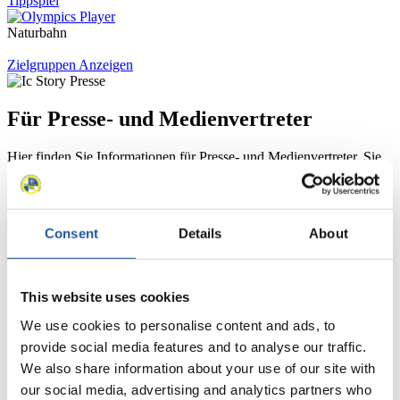
Tippspiel
Naturbahn
Zielgruppen Anzeigen
Für Presse- und Medienvertreter
Hier finden Sie Informationen für Presse- und Medienvertreter. Sie
haben Zugriff auf Athletenbiographien und Informationen zu
Wettkämpfen. Außerdem können Sie Ihre Medienakkreditierung
beantragen, die Grundregeln des Rennrodelsports einsehen und
allgemeine Neuigkeiten einholen.
Consent
Details
About
>> Weiter
This website uses cookies
We use cookies to personalise content and ads, to
provide social media features and to analyse our traffic.
We also share information about your use of our site with
our social media, advertising and analytics partners who