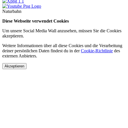
Naturbahn
Diese Webseite verwendet Cookies
Um unsere Social Media Wall anzusehen, müssen Sie die Cookies
akzeptieren.
Weitere Informationen über all diese Cookies und die Verarbeitung
deiner persönlichen Daten findest du in der
Cookie-Richtlinie
des
externen Anbieters.
Akzeptieren