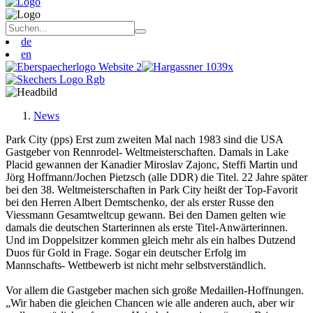
de
en
News
Park City (pps) Erst zum zweiten Mal nach 1983 sind die USA
Gastgeber von Rennrodel- Weltmeisterschaften. Damals in Lake
Placid gewannen der Kanadier Miroslav Zajonc, Steffi Martin und
Jörg Hoffmann/Jochen Pietzsch (alle DDR) die Titel. 22 Jahre später
bei den 38. Weltmeisterschaften in Park City heißt der Top-Favorit
bei den Herren Albert Demtschenko, der als erster Russe den
Viessmann Gesamtweltcup gewann. Bei den Damen gelten wie
damals die deutschen Starterinnen als erste Titel-Anwärterinnen.
Und im Doppelsitzer kommen gleich mehr als ein halbes Dutzend
Duos für Gold in Frage. Sogar ein deutscher Erfolg im
Mannschafts- Wettbewerb ist nicht mehr selbstverständlich.
Vor allem die Gastgeber machen sich große Medaillen-Hoffnungen.
„Wir haben die gleichen Chancen wie alle anderen auch, aber wir