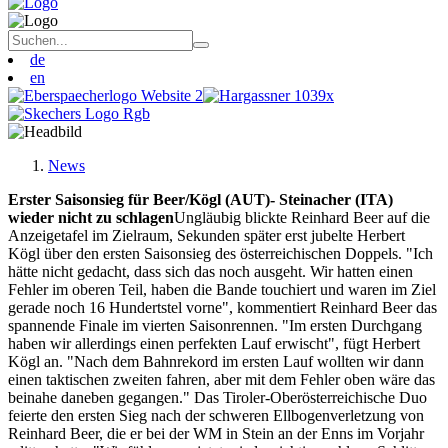
de
en
News
Erster Saisonsieg für Beer/Kögl (AUT)- Steinacher (ITA)
wieder nicht zu schlagen
Ungläubig blickte Reinhard Beer auf die
Anzeigetafel im Zielraum, Sekunden später erst jubelte Herbert
Kögl über den ersten Saisonsieg des österreichischen Doppels. "Ich
hätte nicht gedacht, dass sich das noch ausgeht. Wir hatten einen
Fehler im oberen Teil, haben die Bande touchiert und waren im Ziel
gerade noch 16 Hundertstel vorne", kommentiert Reinhard Beer das
spannende Finale im vierten Saisonrennen. "Im ersten Durchgang
haben wir allerdings einen perfekten Lauf erwischt", fügt Herbert
Kögl an. "Nach dem Bahnrekord im ersten Lauf wollten wir dann
einen taktischen zweiten fahren, aber mit dem Fehler oben wäre das
beinahe daneben gegangen." Das Tiroler-Oberösterreichische Duo
feierte den ersten Sieg nach der schweren Ellbogenverletzung von
Reinhard Beer, die er bei der WM in Stein an der Enns im Vorjahr