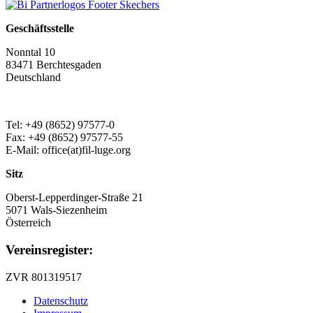
Geschäftsstelle
Nonntal 10
83471 Berchtesgaden
Deutschland
Tel: +49 (8652) 97577-0
Fax: +49 (8652) 97577-55
E-Mail: office(at)fil-luge.org
Sitz
Oberst-Lepperdinger-Straße 21
5071 Wals-Siezenheim
Österreich
Vereinsregister:
ZVR 801319517
Datenschutz