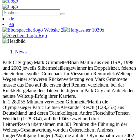
de
en
News
Park City (pps) Mark Grimmette/Brian Martin aus den USA, 1998
und 2002 jeweils Silbermedaillengewinner im Doppelsitzer, feierten
ein eindrucksvolles Comeback im Viessmann Rennrodel-Weltcup.
Wegen einer schweren Rückenverletzung von Mark Grimmette
musste das Duo auf die ersten drei Rennen verzichten, bei der
Rückkehr gelang den Titelverteidigern in Park City auf Anhieb der
neunte Weltcup-Erfolg ihrer Karriere.
In 1:28,055 Minuten verwiesen Grimmette/Martin die
Olympiasieger Patric Leitner/Alexander Resch (1:28,253) aus
Deutschland und deren Teamkollegen, Andre Florschütz/Torsten
Wustlich (1:28,314), auf die Plätze zwei und drei.
Leitner/Resch übernahmen mit 301 Punkten die Führung in der
Weltcup-Gesamtwertung vor den Österreichern Andreas
Linger/Wolfgang Linger (294), die auf der Olympiabahn von 2002