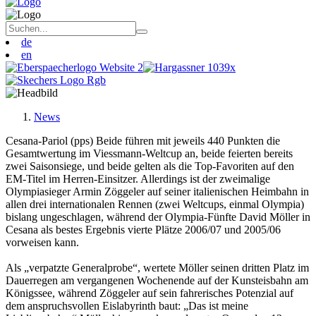
de
en
News
Cesana-Pariol (pps) Beide führen mit jeweils 440 Punkten die
Gesamtwertung im Viessmann-Weltcup an, beide feierten bereits
zwei Saisonsiege, und beide gelten als die Top-Favoriten auf den
EM-Titel im Herren-Einsitzer. Allerdings ist der zweimalige
Olympiasieger Armin Zöggeler auf seiner italienischen Heimbahn in
allen drei internationalen Rennen (zwei Weltcups, einmal Olympia)
bislang ungeschlagen, während der Olympia-Fünfte David Möller in
Cesana als bestes Ergebnis vierte Plätze 2006/07 und 2005/06
vorweisen kann.
Als „verpatzte Generalprobe“, wertete Möller seinen dritten Platz im
Dauerregen am vergangenen Wochenende auf der Kunsteisbahn am
Königssee, während Zöggeler auf sein fahrerisches Potenzial auf
dem anspruchsvollen Eislabyrinth baut: „Das ist meine