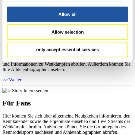
Kontaktpersonen für Wettkämpfe und Sponsoren informieren,
sowie Informationen über Wettkämpfe abrufen.
Allow all
>> Weiter
Allow selection
Für Athleten
only accept essential services
Hier können Sie das aktuelle Regelwerk sowie Richtlinien zu
Wettkämpfen, Anti-Doping und Fairplay einsehen, Ergebnislisten
und Informationen zu Wettkämpfen abrufen. Außerdem können Sie
Ihre Athletenbiographie ansehen.
>> Weiter
Für Fans
Hier können Sie sich über allgemeine Neuigkeiten informieren, den
Rennkalender sowie die Ergebnisse einsehen und Live-Streams der
Wettkämpfe abrufen. Außerdem können Sie die Grundregeln des
Rennrodelsports nachlesen und Athletenbiographien abrufen.