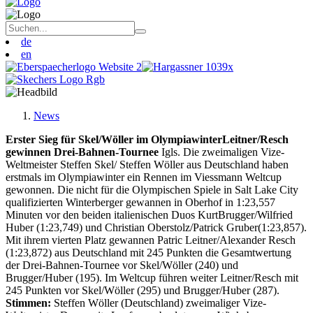
de
en
News
Erster Sieg für Skel/Wöller im OlympiawinterLeitner/Resch
gewinnen Drei-Bahnen-Tournee
Igls. Die zweimaligen Vize-
Weltmeister Steffen Skel/ Steffen Wöller aus Deutschland haben
erstmals im Olympiawinter ein Rennen im Viessmann Weltcup
gewonnen. Die nicht für die Olympischen Spiele in Salt Lake City
qualifizierten Winterberger gewannen in Oberhof in 1:23,557
Minuten vor den beiden italienischen Duos KurtBrugger/Wilfried
Huber (1:23,749) und Christian Oberstolz/Patrick Gruber(1:23,857).
Mit ihrem vierten Platz gewannen Patric Leitner/Alexander Resch
(1:23,872) aus Deutschland mit 245 Punkten die Gesamtwertung
der Drei-Bahnen-Tournee vor Skel/Wöller (240) und
Brugger/Huber (195). Im Weltcup führen weiter Leitner/Resch mit
245 Punkten vor Skel/Wöller (295) und Brugger/Huber (287).
Stimmen:
Steffen Wöller (Deutschland) zweimaliger Vize-