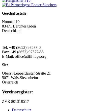
Geschäftsstelle
Nonntal 10
83471 Berchtesgaden
Deutschland
Tel: +49 (8652) 97577-0
Fax: +49 (8652) 97577-55
E-Mail: office(at)fil-luge.org
Sitz
Oberst-Lepperdinger-Straße 21
5071 Wals-Siezenheim
Österreich
Vereinsregister:
ZVR 801319517
Datenschutz