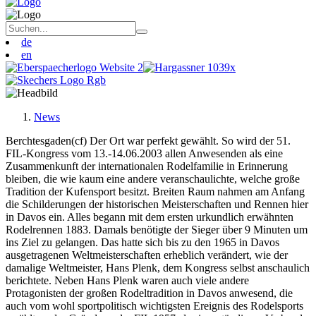
de
en
News
Berchtesgaden(cf) Der Ort war perfekt gewählt. So wird der 51.
FIL-Kongress vom 13.-14.06.2003 allen Anwesenden als eine
Zusammenkunft der internationalen Rodelfamilie in Erinnerung
bleiben, die wie kaum eine andere veranschaulichte, welche große
Tradition der Kufensport besitzt. Breiten Raum nahmen am Anfang
die Schilderungen der historischen Meisterschaften und Rennen hier
in Davos ein. Alles begann mit dem ersten urkundlich erwähnten
Rodelrennen 1883. Damals benötigte der Sieger über 9 Minuten um
ins Ziel zu gelangen. Das hatte sich bis zu den 1965 in Davos
ausgetragenen Weltmeisterschaften erheblich verändert, wie der
damalige Weltmeister, Hans Plenk, dem Kongress selbst anschaulich
berichtete. Neben Hans Plenk waren auch viele andere
Protagonisten der großen Rodeltradition in Davos anwesend, die
auch vom wohl sportpolitisch wichtigsten Ereignis des Rodelsports