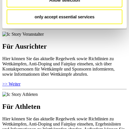
und Fairplay nachlesen, auf Athletenbiographien zugreifen,
Ausschreibungen für Wettkämpfe herunterladen, sowie auf die
Mitgliedersektion zugreifen.
only accept essential services
>> Weiter
Für Ausrichter
Hier können Sie das aktuelle Regelwerk sowie Richtlinien zu
Wettkämpfen, Anti-Doping und Fairplay einsehen, sich über
Kontaktpersonen für Wettkämpfe und Sponsoren informieren,
sowie Informationen über Wettkämpfe abrufen.
>> Weiter
Für Athleten
Hier können Sie das aktuelle Regelwerk sowie Richtlinien zu
Wettkämpfen, Anti-Doping und Fairplay einsehen, Ergebnislisten