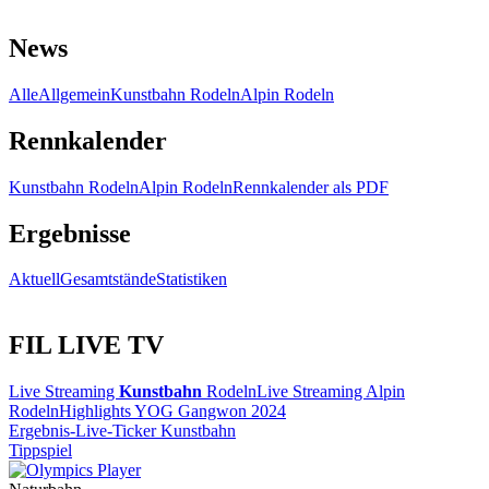
News
Alle
Allgemein
Kunstbahn Rodeln
Alpin Rodeln
Rennkalender
Kunstbahn Rodeln
Alpin Rodeln
Rennkalender als PDF
Ergebnisse
Aktuell
Gesamtstände
Statistiken
FIL LIVE TV
Live Streaming
Kunstbahn
Rodeln
Live Streaming Alpin
Rodeln
Highlights YOG Gangwon 2024
Ergebnis-Live-Ticker Kunstbahn
Tippspiel