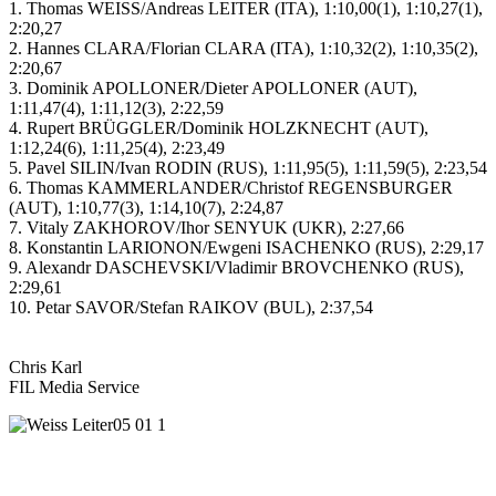
1. Thomas WEISS/Andreas LEITER (ITA), 1:10,00(1), 1:10,27(1),
2:20,27
2. Hannes CLARA/Florian CLARA (ITA), 1:10,32(2), 1:10,35(2),
2:20,67
3. Dominik APOLLONER/Dieter APOLLONER (AUT),
1:11,47(4), 1:11,12(3), 2:22,59
4. Rupert BRÜGGLER/Dominik HOLZKNECHT (AUT),
1:12,24(6), 1:11,25(4), 2:23,49
5. Pavel SILIN/Ivan RODIN (RUS), 1:11,95(5), 1:11,59(5), 2:23,54
6. Thomas KAMMERLANDER/Christof REGENSBURGER
(AUT), 1:10,77(3), 1:14,10(7), 2:24,87
7. Vitaly ZAKHOROV/Ihor SENYUK (UKR), 2:27,66
8. Konstantin LARIONON/Ewgeni ISACHENKO (RUS), 2:29,17
9. Alexandr DASCHEVSKI/Vladimir BROVCHENKO (RUS),
2:29,61
10. Petar SAVOR/Stefan RAIKOV (BUL), 2:37,54
Chris Karl
FIL Media Service