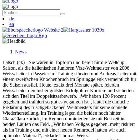
de
en
News
Latsch (ck) - Sie waren in Topform und bereit für die Weltcup-
Saison, als die italienischen Junioren Vize-Weltmeister von 2006
Weiss/Leiter in Passeier im Training stürzten und Andreas Leiter mit
einem zweifachen Knochenbruch im Sprunggelenk vermeintlich für
die Saison ausfiel. Heute, exakt drei Monate später, feierten
Weiss/Leiter den bisher größten Erfolg ihrer Karriere und sicherten
sich den Titel im Doppelsitzerbewerb. „Wir haben 120 Prozent
gegeben und trainiert so gut es gegangen ist“, lautet die einfache
Erklärung des frischgebackenen Weltmeisters für seine schnelle
Wiederherstellung. Im Training lagen die beiden noch hinter
Clara/Clara zurück, im Rennen dominierten sie mit Bestzeit in
beiden Läufen das Feld. „Wir haben Vollgas gegeben, mehr riskiert
als im Training und mit einer neuen Rennrodel hatten wir auch
optimales Material“, erklärte Thomas Weiss.