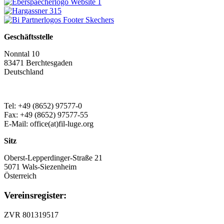
Geschäftsstelle
Nonntal 10
83471 Berchtesgaden
Deutschland
Tel: +49 (8652) 97577-0
Fax: +49 (8652) 97577-55
E-Mail: office(at)fil-luge.org
Sitz
Oberst-Lepperdinger-Straße 21
5071 Wals-Siezenheim
Österreich
Vereinsregister:
ZVR 801319517