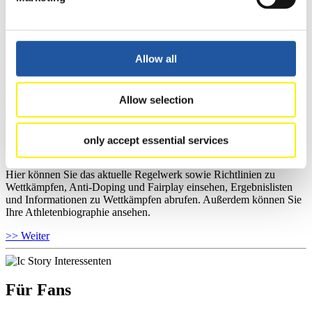
Hier können Sie das aktuelle Regelwerk sowie Richtlinien zu
Wettkämpfen, Anti-Doping und Fairplay einsehen, sich über
Kontaktpersonen für Wettkämpfe und Sponsoren informieren,
Allow all
sowie Informationen über Wettkämpfe abrufen.
>> Weiter
Allow selection
only accept essential services
Für Athleten
Hier können Sie das aktuelle Regelwerk sowie Richtlinien zu
Wettkämpfen, Anti-Doping und Fairplay einsehen, Ergebnislisten
und Informationen zu Wettkämpfen abrufen. Außerdem können Sie
Ihre Athletenbiographie ansehen.
>> Weiter
Für Fans