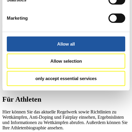
Mitgliedersektion zugreifen.
>> Weiter
Marketing
Für Ausrichter
Allow all
Hier können Sie das aktuelle Regelwerk sowie Richtlinien zu
Wettkämpfen, Anti-Doping und Fairplay einsehen, sich über
Kontaktpersonen für Wettkämpfe und Sponsoren informieren,
Allow selection
sowie Informationen über Wettkämpfe abrufen.
>> Weiter
only accept essential services
Für Athleten
Hier können Sie das aktuelle Regelwerk sowie Richtlinien zu
Wettkämpfen, Anti-Doping und Fairplay einsehen, Ergebnislisten
und Informationen zu Wettkämpfen abrufen. Außerdem können Sie
Ihre Athletenbiographie ansehen.