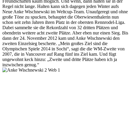
Freundschaften kaum möglich. Und wenn, dann halten sie in der
Regel nicht lange. Halten kann sich dagegen jeden Winter aufs
Neue Anke Wischnewski im Weltcup-Team. Unaufgeregt und ohne
große Töne zu spucken, behauptet die Oberwiesenthalerin nun
schon seit zehn Jahren ihren Platz in der obersten Rennrodel-Liga.
Dabei sammelte sie die Rekordzahl von 32 dritten Plätzen und
obendrein weitere acht zweite Plätze. Aber eben nur einen Sieg. Bis
dann der 24. November 2012 kam und Anke Wischnewski den
zweiten Einzelsieg bescherte. „Mein großes Ziel sind die
Olympischen Spiele 2014 in Sochi“, sagt die die WM-Zweite von
2007, die in Vancouver auf Rang fünf ins Ziel kam. Und fügt
ungewohnt keck hinzu: „Zweite und dritte Plätze haben ich ja
inzwischen genug.“