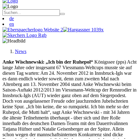
de
en
News
Anke Wischnewski: „Ich bin der Ruhepol“
Königssee (pps) Acht
lange Jahre oder insgesamt 67 Viessmann-Weltcups musste sie auf
diesen Tag warten: Am 24. November 2012 in Innsbruck-Igls war
es dann endlich wieder soweit, denn zum zweiten Mal nach
Altenberg am 13. November 2004 stand Anke Wischnewski beim
Saison-Auftakt 2012/2013 im Viessmann-Weltcup der Rennrodler in
Innsbruck-Igls (AUT) wieder ganz oben auf dem Siegerpodest.
Doch von ausgelassener Freude oder jauchzenden Jubelschreien
keine Spur. „Ich bin keine, die so rumquiekt. Ich bin mehr so der
Ruhepol, die Mutti halt“, sagt Anke Wischnewski - mit 34 Jahren
die älteste Teilnehmerin überhaupt - über sich und ihre Rolle
innerhalb des deutschen Damen-Teams mit den Dauerrivalinnen
Tatjana Hüfner und Natalie Geisenberger an der Spitze. Allein
schon wegen der mannschaftsinternen Konkurrenz sind dicke