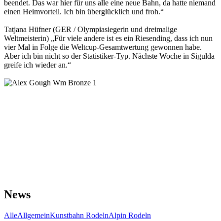
beendet. Das war hier für uns alle eine neue Bahn, da hatte niemand
einen Heimvorteil. Ich bin überglücklich und froh.“
Tatjana Hüfner (GER / Olympiasiegerin und dreimalige
Weltmeisterin) „Für viele andere ist es ein Riesending, dass ich nun
vier Mal in Folge die Weltcup-Gesamtwertung gewonnen habe.
Aber ich bin nicht so der Statistiker-Typ. Nächste Woche in Sigulda
greife ich wieder an.“
News
Alle
Allgemein
Kunstbahn Rodeln
Alpin Rodeln