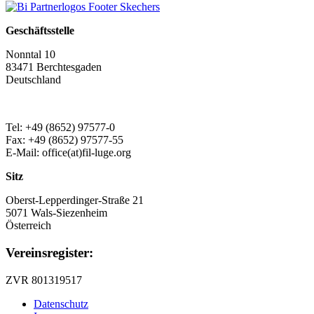
Geschäftsstelle
Nonntal 10
83471 Berchtesgaden
Deutschland
Tel: +49 (8652) 97577-0
Fax: +49 (8652) 97577-55
E-Mail: office(at)fil-luge.org
Sitz
Oberst-Lepperdinger-Straße 21
5071 Wals-Siezenheim
Österreich
Vereinsregister:
ZVR 801319517
Datenschutz