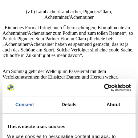
(v.l.) Lambacher/Lambacher, Pigneter/Clara,
Achenrainer/Achenrainer
„Ein neues Format bringt auch Überraschungen, Komplimente an
Achenrainer/Achenrainer zum Podium und zum tollen Rennen“, so
Patrick Pigneter. Sein Partner Florian Clara pflichtete bei:
„Achenrainer/Achenrainer haben es spannend gemacht, das ist ja
auch das Schöne am Sport. Solche Verfolger sind eine coole Sache,
ich hoffe in Zukunft gibt es mehr davon“.
Am Sonntag geht der Weltcup im Passeiertal mit dem
Verfolgungsrennen der Einsitzer Damen und Herren weiter.
Consent
Details
About
News
Alle
Allgemein
Kunstbahn Rodeln
Alpin Rodeln
This website uses cookies
Rennkalender
We use cookies to personalise content and ads, to