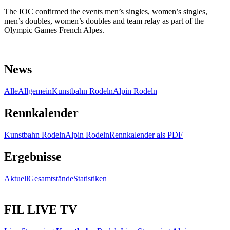
The IOC confirmed the events men’s singles, women’s singles,
men’s doubles, women’s doubles and team relay as part of the
Olympic Games French Alpes.
News
Alle
Allgemein
Kunstbahn Rodeln
Alpin Rodeln
Rennkalender
Kunstbahn Rodeln
Alpin Rodeln
Rennkalender als PDF
Ergebnisse
Aktuell
Gesamtstände
Statistiken
FIL LIVE TV