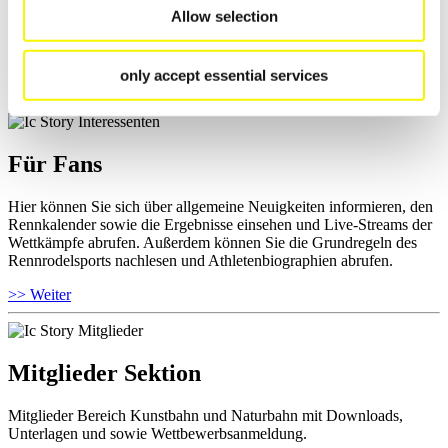
Wettkämpfen, Anti-Doping und Fairplay einsehen, Ergebnislisten
Allow selection
und Informationen zu Wettkämpfen abrufen. Außerdem können Sie
Ihre Athletenbiographie ansehen.
only accept essential services
>> Weiter
Für Fans
Hier können Sie sich über allgemeine Neuigkeiten informieren, den
Rennkalender sowie die Ergebnisse einsehen und Live-Streams der
Wettkämpfe abrufen. Außerdem können Sie die Grundregeln des
Rennrodelsports nachlesen und Athletenbiographien abrufen.
>> Weiter
Mitglieder Sektion
Mitglieder Bereich Kunstbahn und Naturbahn mit Downloads,
Unterlagen und sowie Wettbewerbsanmeldung.