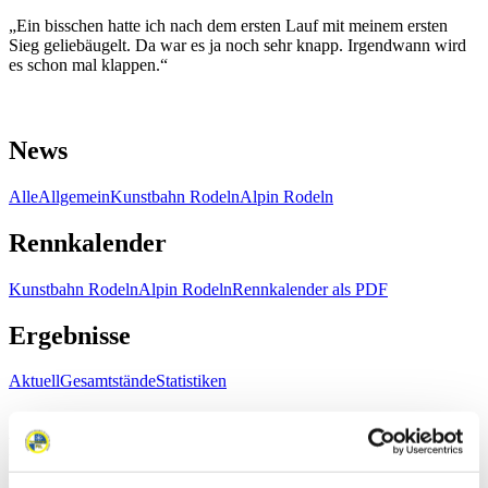
„Ein bisschen hatte ich nach dem ersten Lauf mit meinem ersten
Sieg geliebäugelt. Da war es ja noch sehr knapp. Irgendwann wird
es schon mal klappen.“
News
Alle
Allgemein
Kunstbahn Rodeln
Alpin Rodeln
Rennkalender
Kunstbahn Rodeln
Alpin Rodeln
Rennkalender als PDF
Ergebnisse
Aktuell
Gesamtstände
Statistiken
FIL LIVE TV