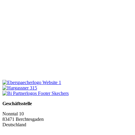
Geschäftsstelle
Nonntal 10
83471 Berchtesgaden
Deutschland