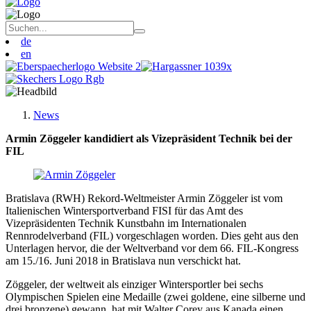
de
en
News
Armin Zöggeler kandidiert als Vizepräsident Technik bei der
FIL
Bratislava (RWH) Rekord-Weltmeister Armin Zöggeler ist vom
Italienischen Wintersportverband FISI für das Amt des
Vizepräsidenten Technik Kunstbahn im Internationalen
Rennrodelverband (FIL) vorgeschlagen worden. Dies geht aus den
Unterlagen hervor, die der Weltverband vor dem 66. FIL-Kongress
am 15./16. Juni 2018 in Bratislava nun verschickt hat.
Zöggeler, der weltweit als einziger Wintersportler bei sechs
Olympischen Spielen eine Medaille (zwei goldene, eine silberne und
drei bronzene) gewann, hat mit Walter Corey aus Kanada einen