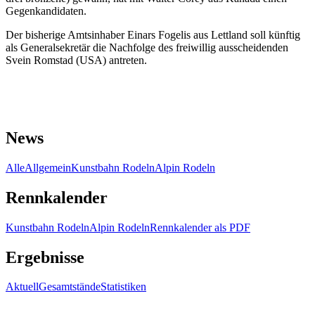
Gegenkandidaten.
Der bisherige Amtsinhaber Einars Fogelis aus Lettland soll künftig
als Generalsekretär die Nachfolge des freiwillig ausscheidenden
Svein Romstad (USA) antreten.
News
Alle
Allgemein
Kunstbahn Rodeln
Alpin Rodeln
Rennkalender
Kunstbahn Rodeln
Alpin Rodeln
Rennkalender als PDF
Ergebnisse
Aktuell
Gesamtstände
Statistiken