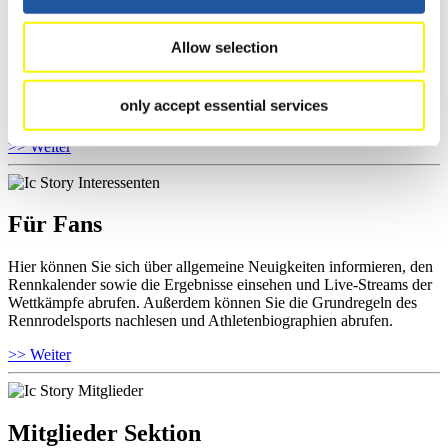
Für Athleten
Allow selection
Hier können Sie das aktuelle Regelwerk sowie Richtlinien zu
Wettkämpfen, Anti-Doping und Fairplay einsehen, Ergebnislisten
und Informationen zu Wettkämpfen abrufen. Außerdem können Sie
only accept essential services
Ihre Athletenbiographie ansehen.
>> Weiter
Für Fans
Hier können Sie sich über allgemeine Neuigkeiten informieren, den
Rennkalender sowie die Ergebnisse einsehen und Live-Streams der
Wettkämpfe abrufen. Außerdem können Sie die Grundregeln des
Rennrodelsports nachlesen und Athletenbiographien abrufen.
>> Weiter
Mitglieder Sektion