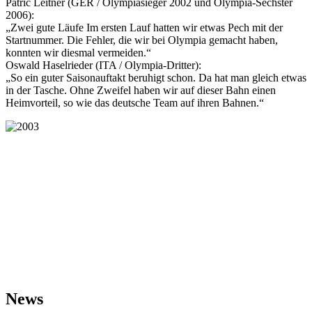
Patric Leitner (GER / Olympiasieger 2002 und Olympia-Sechster
2006):
„Zwei gute Läufe Im ersten Lauf hatten wir etwas Pech mit der
Startnummer. Die Fehler, die wir bei Olympia gemacht haben,
konnten wir diesmal vermeiden.“
Oswald Haselrieder (ITA / Olympia-Dritter):
„So ein guter Saisonauftakt beruhigt schon. Da hat man gleich etwas
in der Tasche. Ohne Zweifel haben wir auf dieser Bahn einen
Heimvorteil, so wie das deutsche Team auf ihren Bahnen.“
News