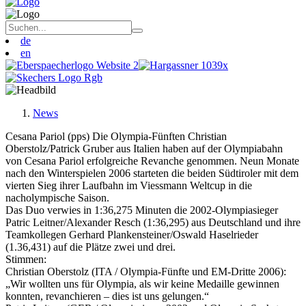
de
en
News
Cesana Pariol (pps) Die Olympia-Fünften Christian
Oberstolz/Patrick Gruber aus Italien haben auf der Olympiabahn
von Cesana Pariol erfolgreiche Revanche genommen. Neun Monate
nach den Winterspielen 2006 starteten die beiden Südtiroler mit dem
vierten Sieg ihrer Laufbahn im Viessmann Weltcup in die
nacholympische Saison.
Das Duo verwies in 1:36,275 Minuten die 2002-Olympiasieger
Patric Leitner/Alexander Resch (1:36,295) aus Deutschland und ihre
Teamkollegen Gerhard Plankensteiner/Oswald Haselrieder
(1.36,431) auf die Plätze zwei und drei.
Stimmen:
Christian Oberstolz (ITA / Olympia-Fünfte und EM-Dritte 2006):
„Wir wollten uns für Olympia, als wir keine Medaille gewinnen
konnten, revanchieren – dies ist uns gelungen.“