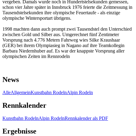
vergeben. Damals wurde noch in Hundertstelsekunden gemessen,
schon vier Jahre später in Innsbruck 1976 feierte die Zeitmessung in
Tausendstelsekunden ihre olympische Feuertaufe - als einzige
olympische Wintersportart übrigens.
1998 machten dann auch prompt zwei Tausendstel den Unterschied
zwischen Gold und Silber aus. Umgerechnet fünf Zentimeter
Vorsprung nach 4.776 Metern Fahrweg wies Silke Kraushaar
(GER) bei ihrem Olympiasieg in Nagano auf ihre Teamkollegin
Barbara Niedernhuber auf. Es war der knappste Vorsprung aller
olympischen Zeiten im Rennrodeln
News
Alle
Allgemein
Kunstbahn Rodeln
Alpin Rodeln
Rennkalender
Kunstbahn Rodeln
Alpin Rodeln
Rennkalender als PDF
Ergebnisse