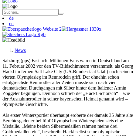
de
en
News
Salzburg (pps) Fast acht Millionen Fans waren in Deutschland am
11. Februar 2002 vor den TV-Bildschimmern versammelt, als Georg
Hackl im fernen Salt Lake City (US-Bundesstaat Utah) nach seinem
vierten Olympiasieg im Rennrodeln griff. Der ohnehin schon
erfolgreichste Rennrodler aller Zeiten musste sich nach vier
dramatischen Durchgängen mit Silber hinter dem Italiener Armin
Zöggeler begnügen. Dennoch schrieb der „Hackl-Schorsch“ – wie
der Ausnahmerodler in seiner bayerischen Heimat genannt wird –
olympische Geschichte.
Als erster Wintersportler überhaupt eroberte der damals 35 Jahre alte
Berchtesgadener bei fünf Olympischen Winterspielen stets eine
Medaille. „Meine beiden Silbermedaillen rahmen meine drei
Goldmedaillen ein“, beschreibt Hackl selbst seine olympische