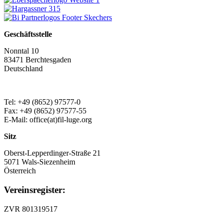
Geschäftsstelle
Nonntal 10
83471 Berchtesgaden
Deutschland
Tel: +49 (8652) 97577-0
Fax: +49 (8652) 97577-55
E-Mail: office(at)fil-luge.org
Sitz
Oberst-Lepperdinger-Straße 21
5071 Wals-Siezenheim
Österreich
Vereinsregister:
ZVR 801319517