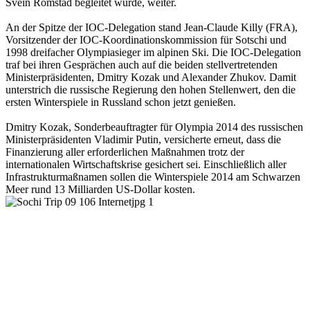
Svein Romstad begleitet wurde, weiter.
An der Spitze der IOC-Delegation stand Jean-Claude Killy (FRA),
Vorsitzender der IOC-Koordinationskommission für Sotschi und
1998 dreifacher Olympiasieger im alpinen Ski. Die IOC-Delegation
traf bei ihren Gesprächen auch auf die beiden stellvertretenden
Ministerpräsidenten, Dmitry Kozak und Alexander Zhukov. Damit
unterstrich die russische Regierung den hohen Stellenwert, den die
ersten Winterspiele in Russland schon jetzt genießen.
Dmitry Kozak, Sonderbeauftragter für Olympia 2014 des russischen
Ministerpräsidenten Vladimir Putin, versicherte erneut, dass die
Finanzierung aller erforderlichen Maßnahmen trotz der
internationalen Wirtschaftskrise gesichert sei. Einschließlich aller
Infrastrukturmaßnamen sollen die Winterspiele 2014 am Schwarzen
Meer rund 13 Milliarden US-Dollar kosten.