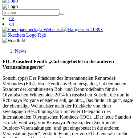
de
en
News
FIL-Präsident Fendt: „Gut eingebettet in die anderen
Veranstaltungsorte“
Sotschi (pps) Der Präsident des Internationalen Rennrodel-
Verbandes (FIL), Josef Fendt aus Berchtesgaden, hat den neuen
Standort der kombinierten Bob- und Rennrodelbahn für die
Olympischen Winterspiele 2014 im russischen Sotschi, die nun in
Rzhanaya Polyana entstehen soll, gelobt. „Das finde ich gut“, sagte
der ehemalige Weltmeister nach der Rückkehr von einer
zweitägigen Besichtigungstour mit einer Delegation des
Internationalen Olympischen Komitees (IOC). „Der neue Standort
ist nicht weit weg von Krasnaya Polyana, dem Zentrum der
Outdoor-Veranstaltungen, und gut eingebettet in die anderen
Veranstaltungsorte“, erklärte Fendt, der von FIL-Generalsekretär