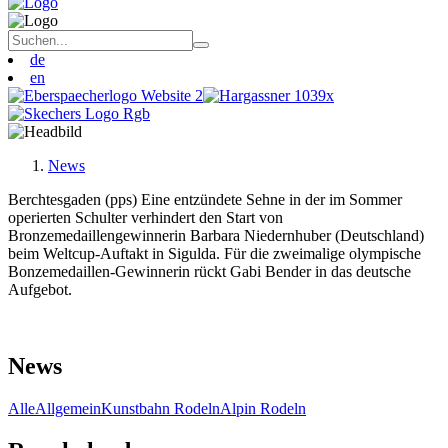
de
en
News
Berchtesgaden (pps) Eine entzündete Sehne in der im Sommer
operierten Schulter verhindert den Start von
Bronzemedaillengewinnerin Barbara Niedernhuber (Deutschland)
beim Weltcup-Auftakt in Sigulda. Für die zweimalige olympische
Bonzemedaillen-Gewinnerin rückt Gabi Bender in das deutsche
Aufgebot.
News
Alle
Allgemein
Kunstbahn Rodeln
Alpin Rodeln