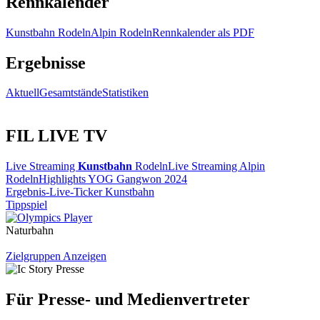
Rennkalender
Kunstbahn Rodeln
Alpin Rodeln
Rennkalender als PDF
Ergebnisse
Aktuell
Gesamtstände
Statistiken
FIL LIVE TV
Live Streaming
Kunstbahn
Rodeln
Live Streaming Alpin
Rodeln
Highlights YOG Gangwon 2024
Ergebnis-Live-Ticker Kunstbahn
Tippspiel
Naturbahn
Zielgruppen Anzeigen
Für Presse- und Medienvertreter