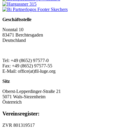
Geschäftsstelle
Nonntal 10
83471 Berchtesgaden
Deutschland
Tel: +49 (8652) 97577-0
Fax: +49 (8652) 97577-55
E-Mail: office(at)fil-luge.org
Sitz
Oberst-Lepperdinger-Straße 21
5071 Wals-Siezenheim
Österreich
Vereinsregister:
ZVR 801319517