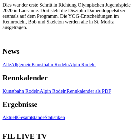
Dies war der erste Schritt in Richtung Olympischen Jugendspiele
2020 in Lausanne. Dort steht die Disziplin Damendoppelsitzer
erstmals auf dem Programm. Die YOG-Entscheidungen im
Rennrodeln, Bob und Skeleton werden alle in St. Moritz
ausgetragen.
News
Alle
Allgemein
Kunstbahn Rodeln
Alpin Rodeln
Rennkalender
Kunstbahn Rodeln
Alpin Rodeln
Rennkalender als PDF
Ergebnisse
Aktuell
Gesamtstände
Statistiken
FIL LIVE TV