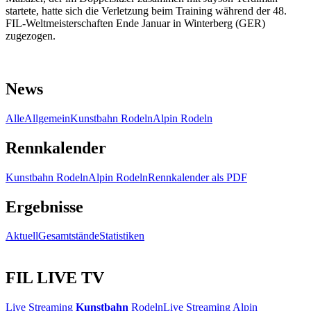
startete, hatte sich die Verletzung beim Training während der 48.
FIL-Weltmeisterschaften Ende Januar in Winterberg (GER)
zugezogen.
News
Alle
Allgemein
Kunstbahn Rodeln
Alpin Rodeln
Rennkalender
Kunstbahn Rodeln
Alpin Rodeln
Rennkalender als PDF
Ergebnisse
Aktuell
Gesamtstände
Statistiken
FIL LIVE TV
Live Streaming
Kunstbahn
Rodeln
Live Streaming Alpin