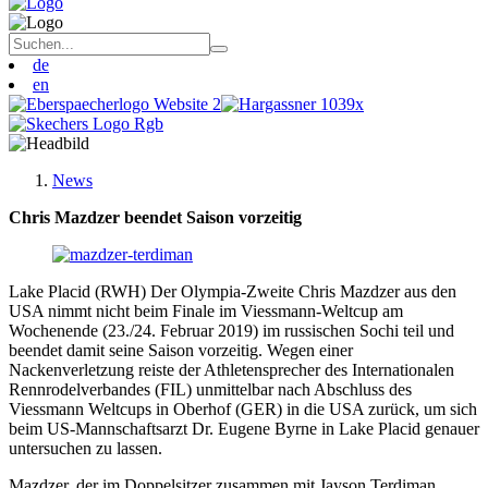
de
en
News
Chris Mazdzer beendet Saison vorzeitig
Lake Placid (RWH) Der Olympia-Zweite Chris Mazdzer aus den
USA nimmt nicht beim Finale im Viessmann-Weltcup am
Wochenende (23./24. Februar 2019) im russischen Sochi teil und
beendet damit seine Saison vorzeitig. Wegen einer
Nackenverletzung reiste der Athletensprecher des Internationalen
Rennrodelverbandes (FIL) unmittelbar nach Abschluss des
Viessmann Weltcups in Oberhof (GER) in die USA zurück, um sich
beim US-Mannschaftsarzt Dr. Eugene Byrne in Lake Placid genauer
untersuchen zu lassen.
Mazdzer, der im Doppelsitzer zusammen mit Jayson Terdiman