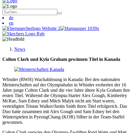
de
en
News
Colton Clark und Kyla Graham gewinnen Titel in Kanada
Whistler (RWH) Wachablösung in Kanada: Bei den nationalen
Meisterschaften auf der Olympiabahn in Whistler eroberten der 16
Jahre junge Colton Clark und die vier Jahre ältere Kyla Graham ihre
ersten Titel. Während die Olympia-Starter Alex Gough, Kimberley
McRae, Sam Edney und Mitch Malyk nicht am Start waren,
verteidigten Tristan Walker/Justin Snith ihren Titel erfolgreich. Das
Duo hatte zusammen mit Alex Gough und Sam Edney bei den
Winterspielen in PyeongChang (KOR) Silber in der Team-Staffel
gewonnen.
Colton Clark verwies den Olympia-Zwölften Reid Watts und Matt