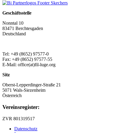
Geschäftsstelle
Nonntal 10
83471 Berchtesgaden
Deutschland
Tel: +49 (8652) 97577-0
Fax: +49 (8652) 97577-55
E-Mail: office(at)fil-luge.org
Sitz
Oberst-Lepperdinger-Straße 21
5071 Wals-Siezenheim
Österreich
Vereinsregister:
ZVR 801319517
Datenschutz