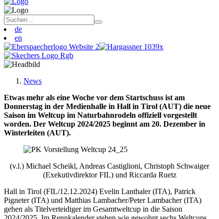
de
en
News
Etwas mehr als eine Woche vor dem Startschuss ist am
Donnerstag in der Medienhalle in Hall in Tirol (AUT) die neue
Saison im Weltcup im Naturbahnrodeln offiziell vorgestellt
worden. Der Weltcup 2024/2025 beginnt am 20. Dezember in
Winterleiten (AUT).
(v.l.) Michael Scheikl, Andreas Castiglioni, Christoph Schwaiger
(Exekutivdirektor FIL) und Riccarda Ruetz
Hall in Tirol (FIL/12.12.2024) Evelin Lanthaler (ITA), Patrick
Pigneter (ITA) und Matthias Lambacher/Peter Lambacher (ITA)
gehen als Titelverteidiger im Gesamtweltcup in die Saison
2024/2025. Im Rennkalender stehen wie gewohnt sechs Weltcups