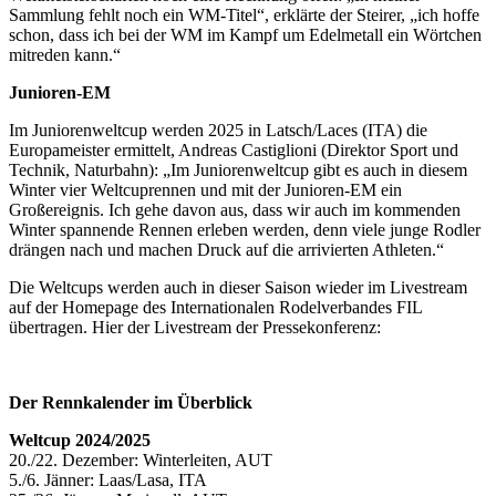
Sammlung fehlt noch ein WM-Titel“, erklärte der Steirer, „ich hoffe
schon, dass ich bei der WM im Kampf um Edelmetall ein Wörtchen
mitreden kann.“
Junioren-EM
Im Juniorenweltcup werden 2025 in Latsch/Laces (ITA) die
Europameister ermittelt, Andreas Castiglioni (Direktor Sport und
Technik, Naturbahn): „Im Juniorenweltcup gibt es auch in diesem
Winter vier Weltcuprennen und mit der Junioren-EM ein
Großereignis. Ich gehe davon aus, dass wir auch im kommenden
Winter spannende Rennen erleben werden, denn viele junge Rodler
drängen nach und machen Druck auf die arrivierten Athleten.“
Die Weltcups werden auch in dieser Saison wieder im Livestream
auf der Homepage des Internationalen Rodelverbandes FIL
übertragen. Hier der Livestream der Pressekonferenz:
Der Rennkalender im Überblick
Weltcup 2024/2025
20./22. Dezember: Winterleiten, AUT
5./6. Jänner: Laas/Lasa, ITA