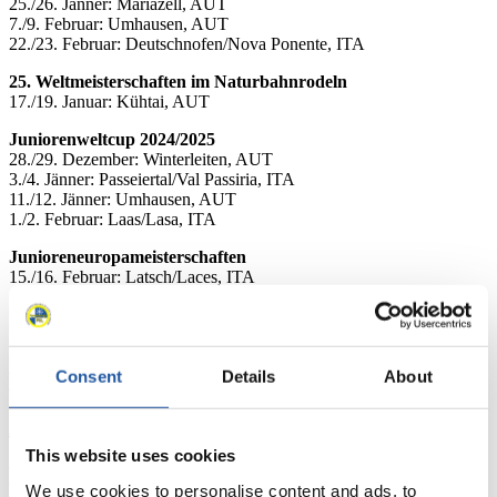
25./26. Jänner: Mariazell, AUT
7./9. Februar: Umhausen, AUT
22./23. Februar: Deutschnofen/Nova Ponente, ITA
25. Weltmeisterschaften im Naturbahnrodeln
17./19. Januar: Kühtai, AUT
Juniorenweltcup 2024/2025
28./29. Dezember: Winterleiten, AUT
3./4. Jänner: Passeiertal/Val Passiria, ITA
11./12. Jänner: Umhausen, AUT
1./2. Februar: Laas/Lasa, ITA
Junioreneuropameisterschaften
15./16. Februar: Latsch/Laces, ITA
Consent
Details
About
News
Alle
Allgemein
Kunstbahn Rodeln
Alpin Rodeln
This website uses cookies
Rennkalender
We use cookies to personalise content and ads, to