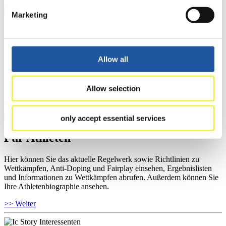
Marketing
Für Ausrichter
Hier können Sie das aktuelle Regelwerk sowie Richtlinien zu
Allow all
Wettkämpfen, Anti-Doping und Fairplay einsehen, sich über
Kontaktpersonen für Wettkämpfe und Sponsoren informieren,
sowie Informationen über Wettkämpfe abrufen.
Allow selection
>> Weiter
only accept essential services
Für Athleten
Hier können Sie das aktuelle Regelwerk sowie Richtlinien zu
Wettkämpfen, Anti-Doping und Fairplay einsehen, Ergebnislisten
und Informationen zu Wettkämpfen abrufen. Außerdem können Sie
Ihre Athletenbiographie ansehen.
>> Weiter