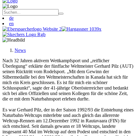
de
en
News
Nach 32 Jahren aktivem Wettkampfsport und „reiflicher
Überlegung“ erklärte der fünffache Weltmeister Gerhard Pilz (AUT)
seinen Rücktritt vom Rodelsport. „Mit dem Gewinn der
Silbermedaille bei den Weltmeisterschaften in Kanada hat sich für
mich ein Kreis geschlossen. Es ist für mich ein schöner
Schlusspunkt“, sagte der 41-jährige Oberösterreicher und bedankt
sich bei allen Offiziellen und seinen Kollegen für die schöne Zeit,
die er mit dem Naturbahnsport erleben durfte.
Es war Gerhard Pilz, der in der Saison 1992/93 die Entstehung eines
Naturbahn-Weltcups miterlebte und auch gleich das allererste
Weltcup-Rennen am 12.Dezember 1992 in Rautavaara (FIN) für
sich entschied. Seit damals gewann er 18 Weltcups, landete
insgesamt 40 Mal im Weltcup auf dem Podest und entschied in den