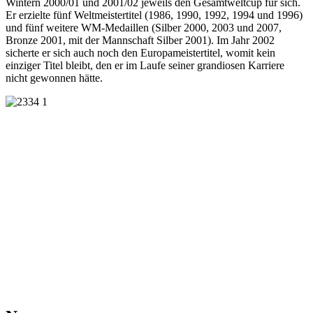
Wintern 2000/01 und 2001/02 jeweils den Gesamtweltcup für sich.
Er erzielte fünf Weltmeistertitel (1986, 1990, 1992, 1994 und 1996)
und fünf weitere WM-Medaillen (Silber 2000, 2003 und 2007,
Bronze 2001, mit der Mannschaft Silber 2001). Im Jahr 2002
sicherte er sich auch noch den Europameistertitel, womit kein
einziger Titel bleibt, den er im Laufe seiner grandiosen Karriere
nicht gewonnen hätte.