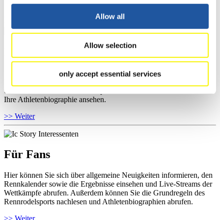
>> Weiter
Allow all
Allow selection
Für Athleten
Hier können Sie das aktuelle Regelwerk sowie Richtlinien zu
only accept essential services
Wettkämpfen, Anti-Doping und Fairplay einsehen, Ergebnislisten
und Informationen zu Wettkämpfen abrufen. Außerdem können Sie
Ihre Athletenbiographie ansehen.
>> Weiter
Für Fans
Hier können Sie sich über allgemeine Neuigkeiten informieren, den
Rennkalender sowie die Ergebnisse einsehen und Live-Streams der
Wettkämpfe abrufen. Außerdem können Sie die Grundregeln des
Rennrodelsports nachlesen und Athletenbiographien abrufen.
>> Weiter