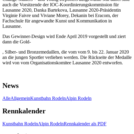
auch die Vorsitzende der IOC-Koordinierungskommission für
Lausanne 2020, Danka Bartekova, Lausanne 2020-Präsidentin
Virginie Faivre und Viviane Morey, Dekanin bei Eracom, der
Fachschule für angewandte Kunst und Kommunikation in
Lausanne.
Das Gewinner-Design wird Ende April 2019 vorgestellt und ziert
dann die Gold-
, Silber- und Bronzemedaillen, die vom vom 9. bis 22. Januar 2020
an die jungen Sportler verliehen werden. Die Rückseite der Medaille
wird von vom Organisationskomitee Lausanne 2020 entworfen.
News
Alle
Allgemein
Kunstbahn Rodeln
Alpin Rodeln
Rennkalender
Kunstbahn Rodeln
Alpin Rodeln
Rennkalender als PDF