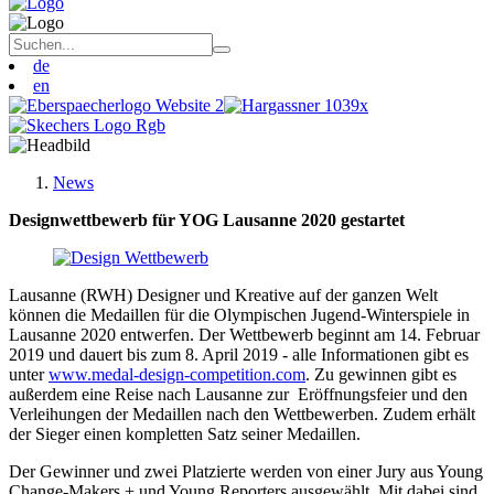
de
en
News
Designwettbewerb für YOG Lausanne 2020 gestartet
Lausanne (RWH) Designer und Kreative auf der ganzen Welt
können die Medaillen für die Olympischen Jugend-Winterspiele in
Lausanne 2020 entwerfen. Der Wettbewerb beginnt am 14. Februar
2019 und dauert bis zum 8. April 2019 - alle Informationen gibt es
unter
www.medal-design-competition.com
. Zu gewinnen gibt es
außerdem eine Reise nach Lausanne zur Eröffnungsfeier und den
Verleihungen der Medaillen nach den Wettbewerben. Zudem erhält
der Sieger einen kompletten Satz seiner Medaillen.
Der Gewinner und zwei Platzierte werden von einer Jury aus Young
Change-Makers + und Young Reporters ausgewählt. Mit dabei sind