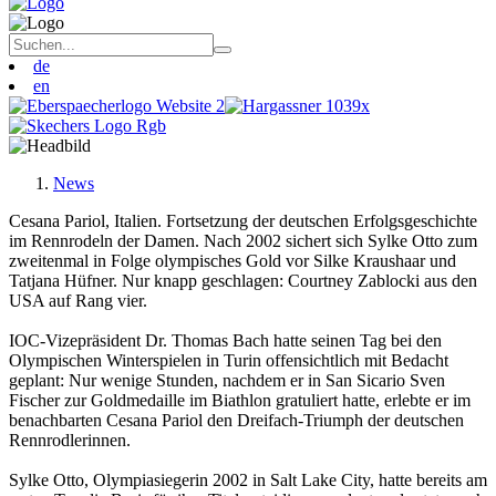
de
en
News
Cesana Pariol, Italien. Fortsetzung der deutschen Erfolgsgeschichte
im Rennrodeln der Damen. Nach 2002 sichert sich Sylke Otto zum
zweitenmal in Folge olympisches Gold vor Silke Kraushaar und
Tatjana Hüfner. Nur knapp geschlagen: Courtney Zablocki aus den
USA auf Rang vier.
IOC-Vizepräsident Dr. Thomas Bach hatte seinen Tag bei den
Olympischen Winterspielen in Turin offensichtlich mit Bedacht
geplant: Nur wenige Stunden, nachdem er in San Sicario Sven
Fischer zur Goldmedaille im Biathlon gratuliert hatte, erlebte er im
benachbarten Cesana Pariol den Dreifach-Triumph der deutschen
Rennrodlerinnen.
Sylke Otto, Olympiasiegerin 2002 in Salt Lake City, hatte bereits am