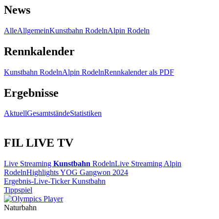
News
Alle
Allgemein
Kunstbahn Rodeln
Alpin Rodeln
Rennkalender
Kunstbahn Rodeln
Alpin Rodeln
Rennkalender als PDF
Ergebnisse
Aktuell
Gesamtstände
Statistiken
FIL LIVE TV
Live Streaming
Kunstbahn
Rodeln
Live Streaming Alpin
Rodeln
Highlights YOG Gangwon 2024
Ergebnis-Live-Ticker Kunstbahn
Tippspiel
Naturbahn