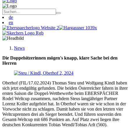
de
en
News
Die Doppelsitzerinnen mögen's knapp, klare Sache bei den
Herren
Oberhof (FIL/17.02.2024) Thomas Steu und Wolfgang Kindl haben
sich jetzt endgültig gefunden. Die beiden Österreicher fahren in ihrer
ersten Saison die Doppel-Wettbewerbe beim EBERSPÄCHER
Rodel Weltcup zusammen, nachdem Steus langjähriger Partner
Lorenz Koller aufgehört hat. In Oberhof waren sie wie schon in der
Vorwoche nicht zu schlagen. Damit haben sie von den letzten vier
Weltcuprennen drei als Sieger beendet. Und führen souverän den
Gesamt-Weltcup mit 686 Punkten an. Auf Platz zwei liegen ihre
deutschen Konkurrenten Tobias Wendl/Tobias Arlt (560).