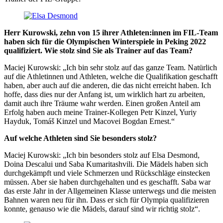
Herr Kurowski, zehn von 15 ihrer Athleten:innen im FIL-Team
haben sich für die Olympischen Winterspiele in Peking 2022
qualifiziert. Wie stolz sind Sie als Trainer auf das Team?
Maciej Kurowski: „Ich bin sehr stolz auf das ganze Team. Natürlich
auf die Athletinnen und Athleten, welche die Qualifikation geschafft
haben, aber auch auf die anderen, die das nicht erreicht haben. Ich
hoffe, dass dies nur der Anfang ist, um wirklich hart zu arbeiten,
damit auch ihre Träume wahr werden. Einen großen Anteil am
Erfolg haben auch meine Trainer-Kollegen Petr Kinzel, Yuriy
Hayduk, Tomáš Kinzel und Macovei Bogdan Ernest.“
Auf welche Athleten sind Sie besonders stolz?
Maciej Kurowski: „Ich bin besonders stolz auf Elsa Desmond,
Doina Descalui und Saba Kumaritashvili. Die Mädels haben sich
durchgekämpft und viele Schmerzen und Rückschläge einstecken
müssen. Aber sie haben durchgehalten und es geschafft. Saba war
das erste Jahr in der Allgemeinen Klasse unterwegs und die meisten
Bahnen waren neu für ihn. Dass er sich für Olympia qualifizieren
konnte, genauso wie die Mädels, darauf sind wir richtig stolz“.