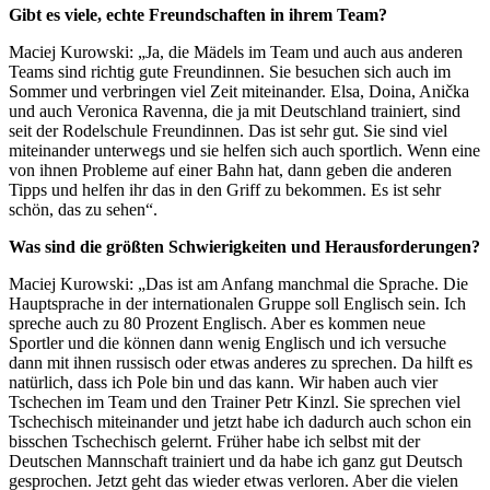
Gibt es viele, echte Freundschaften in ihrem Team?
Maciej Kurowski: „Ja, die Mädels im Team und auch aus anderen
Teams sind richtig gute Freundinnen. Sie besuchen sich auch im
Sommer und verbringen viel Zeit miteinander. Elsa, Doina, Anička
und auch Veronica Ravenna, die ja mit Deutschland trainiert, sind
seit der Rodelschule Freundinnen. Das ist sehr gut. Sie sind viel
miteinander unterwegs und sie helfen sich auch sportlich. Wenn eine
von ihnen Probleme auf einer Bahn hat, dann geben die anderen
Tipps und helfen ihr das in den Griff zu bekommen. Es ist sehr
schön, das zu sehen“.
Was sind die größten Schwierigkeiten und Herausforderungen?
Maciej Kurowski: „Das ist am Anfang manchmal die Sprache. Die
Hauptsprache in der internationalen Gruppe soll Englisch sein. Ich
spreche auch zu 80 Prozent Englisch. Aber es kommen neue
Sportler und die können dann wenig Englisch und ich versuche
dann mit ihnen russisch oder etwas anderes zu sprechen. Da hilft es
natürlich, dass ich Pole bin und das kann. Wir haben auch vier
Tschechen im Team und den Trainer Petr Kinzl. Sie sprechen viel
Tschechisch miteinander und jetzt habe ich dadurch auch schon ein
bisschen Tschechisch gelernt. Früher habe ich selbst mit der
Deutschen Mannschaft trainiert und da habe ich ganz gut Deutsch
gesprochen. Jetzt geht das wieder etwas verloren. Aber die vielen