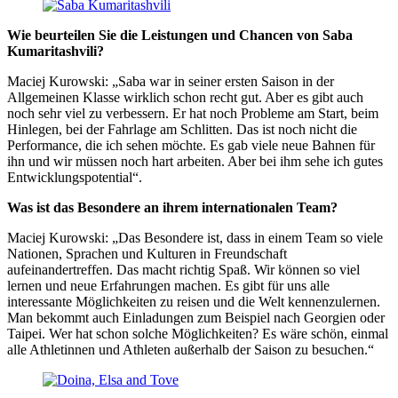
Wie beurteilen Sie die Leistungen und Chancen von Saba
Kumaritashvili?
Maciej Kurowski: „Saba war in seiner ersten Saison in der
Allgemeinen Klasse wirklich schon recht gut. Aber es gibt auch
noch sehr viel zu verbessern. Er hat noch Probleme am Start, beim
Hinlegen, bei der Fahrlage am Schlitten. Das ist noch nicht die
Performance, die ich sehen möchte. Es gab viele neue Bahnen für
ihn und wir müssen noch hart arbeiten. Aber bei ihm sehe ich gutes
Entwicklungspotential“.
Was ist das Besondere an ihrem internationalen Team?
Maciej Kurowski: „Das Besondere ist, dass in einem Team so viele
Nationen, Sprachen und Kulturen in Freundschaft
aufeinandertreffen. Das macht richtig Spaß. Wir können so viel
lernen und neue Erfahrungen machen. Es gibt für uns alle
interessante Möglichkeiten zu reisen und die Welt kennenzulernen.
Man bekommt auch Einladungen zum Beispiel nach Georgien oder
Taipei. Wer hat schon solche Möglichkeiten? Es wäre schön, einmal
alle Athletinnen und Athleten außerhalb der Saison zu besuchen.“